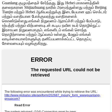
Guanlang குழுமத்தைச் சேர்ந்தது, இது Hebei மாகாணத்தின்
தலைநகரான Shijiazhuang நகரில் அமைந்துள்ளது மற்றும் Beijing
Tianjin மற்றும் Hebei ஆகியவற்றுக்கு இடையேயான ஹப் செக்டார்
மற்றும் வசதியான போக்குவரத்து வசதிகளைக்
கொண்டுள்ளது.எங்கள் நிறுவனம் ஆராய்ச்சி மற்றும் மேம்பாடு,
உற்பத்தி மற்றும் விற்பனையுடன் கூடிய நவீன உயர் தொழில்நுட்ப
இரசாயன நிறுவனமாகும். எங்களிடம் எங்கள் சொந்த
தொழிற்சாலை மற்றும் ஆய்வகம் உள்ளது, மேலும் எங்கள்
வாடிக்கையாளர்களுக்கு தனிப்பயனாக்கப்பட்ட தொகுப்பு
சேவையையும் வழங்குகிறது.