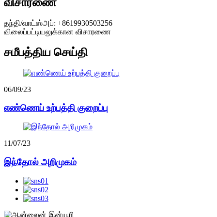
விசாரணை
தந்தி/வாட்ஸ்அப்: +8619930503256
விலைப்பட்டியலுக்கான விசாரணை
சமீபத்திய செய்தி
06/09/23
எண்ணெய் உற்பத்தி குறைப்பு
11/07/23
இந்தோல் அறிமுகம்