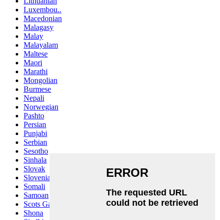
Lithuanian
Luxembou..
Macedonian
Malagasy
Malay
Malayalam
Maltese
Maori
Marathi
Mongolian
Burmese
Nepali
Norwegian
Pashto
Persian
Punjabi
Serbian
Sesotho
Sinhala
Slovak
Slovenian
Somali
Samoan
Scots Gaelic
Shona