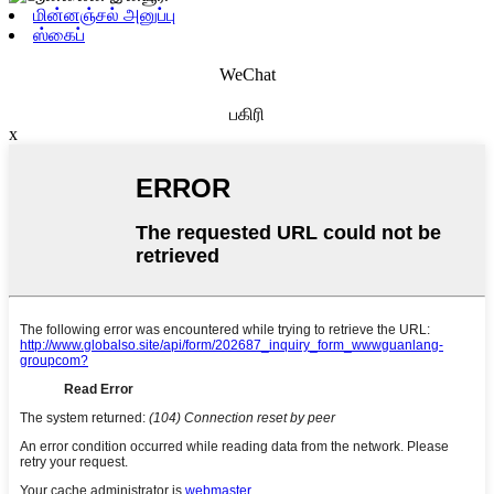
மின்னஞ்சல் அனுப்பு
ஸ்கைப்
WeChat
பகிரி
x