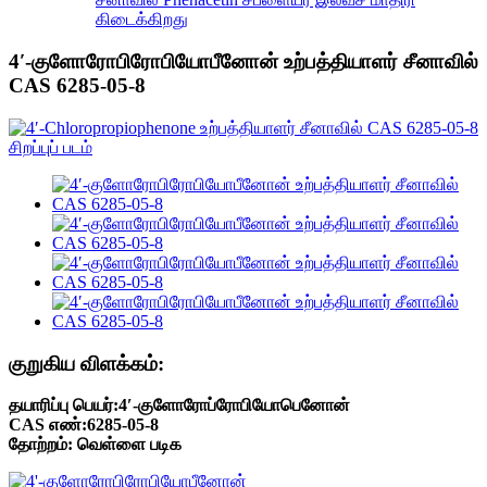
கிடைக்கிறது
4′-குளோரோபிரோபியோபீனோன் உற்பத்தியாளர் சீனாவில்
CAS 6285-05-8
குறுகிய விளக்கம்:
தயாரிப்பு பெயர்:4′-குளோரோப்ரோபியோபெனோன்
CAS எண்:6285-05-8
தோற்றம்: வெள்ளை படிக