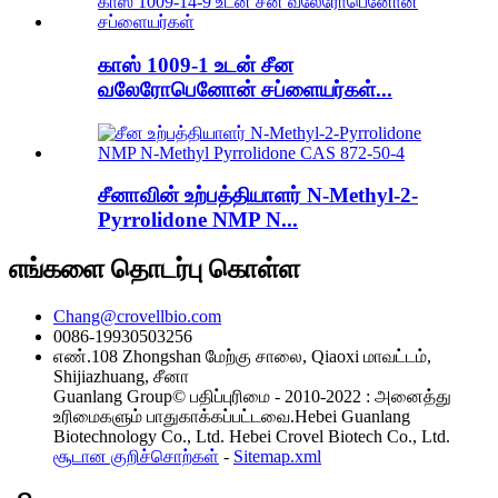
காஸ் 1009-1 உடன் சீன
வலேரோபெனோன் சப்ளையர்கள்...
சீனாவின் உற்பத்தியாளர் N-Methyl-2-
Pyrrolidone NMP N...
எங்களை தொடர்பு கொள்ள
Chang@crovellbio.com
0086-19930503256
எண்.108 Zhongshan மேற்கு சாலை, Qiaoxi மாவட்டம்,
Shijiazhuang, சீனா
Guanlang Group© பதிப்புரிமை - 2010-2022 : அனைத்து
உரிமைகளும் பாதுகாக்கப்பட்டவை.Hebei Guanlang
Biotechnology Co., Ltd. Hebei Crovel Biotech Co., Ltd.
சூடான குறிச்சொற்கள்
-
Sitemap.xml