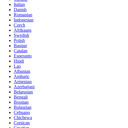
Italian
Danish
Romanian
Indonesian
Czech
Afrikaans
Swedish
Polish
Basque
Catalan
Esperanto
Hindi
Lao
Albanian
Amharic
Armenian
Azerbaijani
Belarusian
Bengali
Bosnian
Bulgarian
Cebuano
Chichewa
Corsican
Croatian