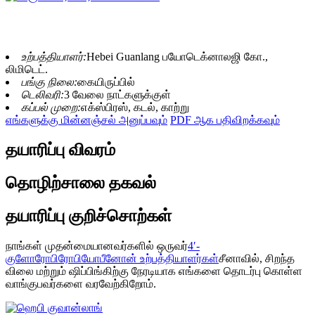
உற்பத்தியாளர்:
Hebei Guanlang பயோடெக்னாலஜி கோ.,
லிமிடெட்.
பங்கு நிலை:
கையிருப்பில்
டெலிவரி:
3 வேலை நாட்களுக்குள்
கப்பல் முறை:
எக்ஸ்பிரஸ், கடல், காற்று
எங்களுக்கு மின்னஞ்சல் அனுப்பவும்
PDF ஆக பதிவிறக்கவும்
தயாரிப்பு விவரம்
தொழிற்சாலை தகவல்
தயாரிப்பு குறிச்சொற்கள்
நாங்கள் முதன்மையானவர்களில் ஒருவர்
4′-
குளோரோபிரோபியோபீனோன் உற்பத்தியாளர்கள்
சீனாவில், சிறந்த
விலை மற்றும் ஷிப்பிங்கிற்கு நேரடியாக எங்களை தொடர்பு கொள்ள
வாங்குபவர்களை வரவேற்கிறோம்.