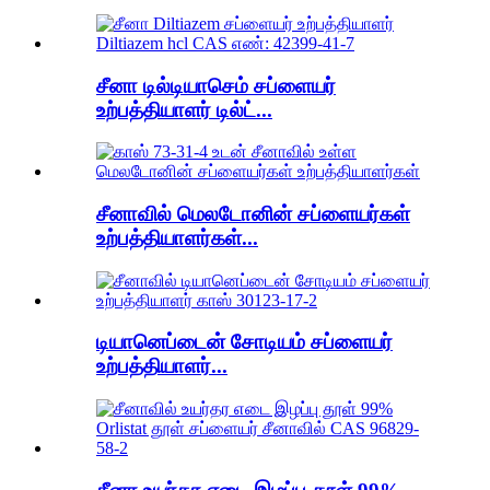
சீனா டில்டியாசெம் சப்ளையர்
உற்பத்தியாளர் டில்ட்...
சீனாவில் மெலடோனின் சப்ளையர்கள்
உற்பத்தியாளர்கள்...
டியானெப்டைன் சோடியம் சப்ளையர்
உற்பத்தியாளர்...