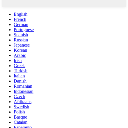
English
French
German
Portuguese
Spanish
Russian
Japanese
Korean
Arabic
Irish
Greek
Turkish
Italian
Danish
Romanian
Indonesian
Czech
Afrikaans
Swedish
Polish
Basque
Catalan
Esperanto