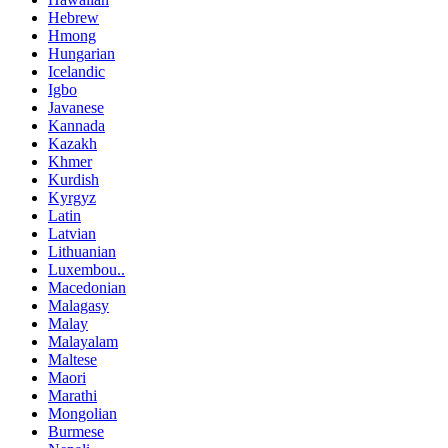
Hebrew
Hmong
Hungarian
Icelandic
Igbo
Javanese
Kannada
Kazakh
Khmer
Kurdish
Kyrgyz
Latin
Latvian
Lithuanian
Luxembou..
Macedonian
Malagasy
Malay
Malayalam
Maltese
Maori
Marathi
Mongolian
Burmese